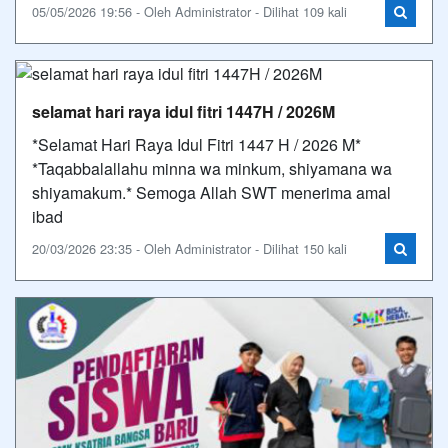
05/05/2026 19:56 - Oleh Administrator - Dilihat 109 kali
selamat hari raya idul fitri 1447H / 2026M
‎*Selamat Hari Raya Idul Fitri 1447 H / 2026 M* ‎
‎*Taqabbalallahu minna wa minkum, shiyamana wa
shiyamakum.* ‎Semoga Allah SWT menerima amal
ibad
20/03/2026 23:35 - Oleh Administrator - Dilihat 150 kali