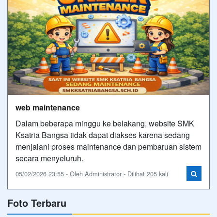
web maintenance
Dalam beberapa minggu ke belakang, website SMK
Ksatria Bangsa tidak dapat diakses karena sedang
menjalani proses maintenance dan pembaruan sistem
secara menyeluruh.
05/02/2026 23:55 - Oleh Administrator - Dilihat 205 kali
Foto Terbaru