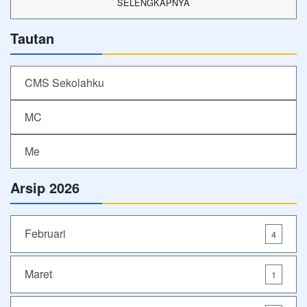
SELENGKAPNYA
Tautan
CMS Sekolahku
MC
Me
Arsip 2026
Februari
4
Maret
1