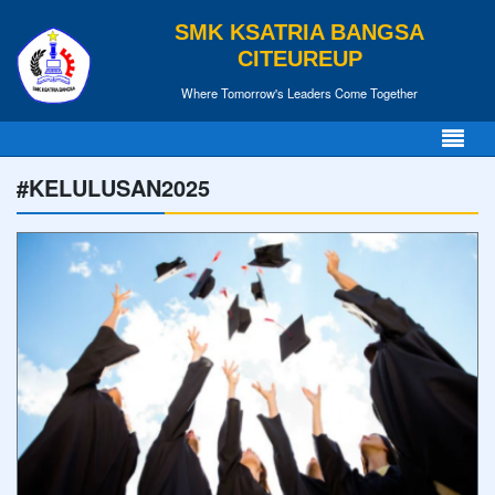
SMK KSATRIA BANGSA
CITEUREUP
Where Tomorrow's Leaders Come Together
#KELULUSAN2025