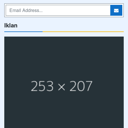
Iklan