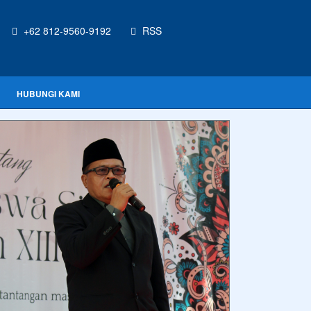
+62 812-9560-9192
RSS
HUBUNGI KAMI