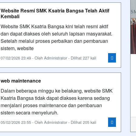
Website Resmi SMK Ksatria Bangsa Telah Aktif
Kembali
Website SMK Ksatria Bangsa kini telah resmi aktif
dan dapat diakses oleh seluruh lapisan masyarakat.
Setelah melalui proses perbaikan dan pembaruan
sistem, website
07/02/2026 23:49 - Oleh Administrator - Dilihat 227 kali
web maintenance
Dalam beberapa minggu ke belakang, website SMK
Ksatria Bangsa tidak dapat diakses karena sedang
menjalani proses maintenance dan pembaruan
sistem secara menyeluruh.
05/02/2026 23:55 - Oleh Administrator - Dilihat 205 kali