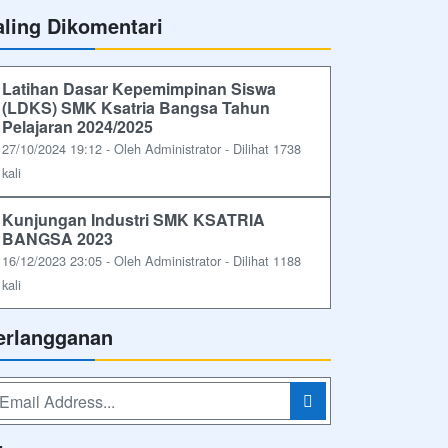
aling Dikomentari
Latihan Dasar Kepemimpinan Siswa
(LDKS) SMK Ksatria Bangsa Tahun
Pelajaran 2024/2025
27/10/2024 19:12 - Oleh Administrator - Dilihat 1738
kali
Kunjungan Industri SMK KSATRIA
BANGSA 2023
16/12/2023 23:05 - Oleh Administrator - Dilihat 1188
kali
erlangganan