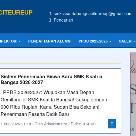
CITEUREUP
smksksatriabangsaciteureup@gmail.com
Pencarian
IREKTORI
PENDAFTARAN ALUMNI
PPDB 2025/2026
GALERI
Sistem Penerimaan Siswa Baru SMK Ksatria
Bangsa 2026-2027
PPDB 2026/2027: Wujudkan Masa Depan
Gemilang di SMK Ksatria Bangsa! Cukup dengan
600 Ribu Rupiah, Kamu Sudah Bisa Sekolah!
Penerimaan Peserta Didik Baru
13/02/2026 21:18 - Oleh Administrator - Dilihat 374 kali