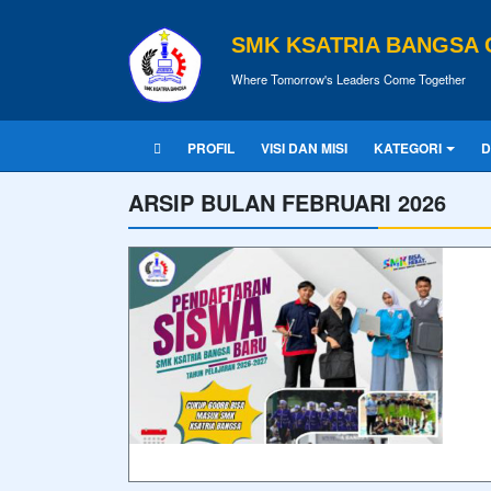
SMK KSATRIA BANGSA 
Where Tomorrow's Leaders Come Together
PROFIL
VISI DAN MISI
KATEGORI
D
ARSIP BULAN FEBRUARI 2026