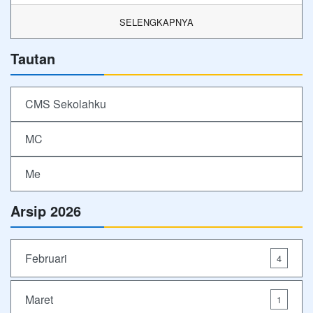
SELENGKAPNYA
Tautan
CMS Sekolahku
MC
Me
Arsip 2026
Februari
4
Maret
1