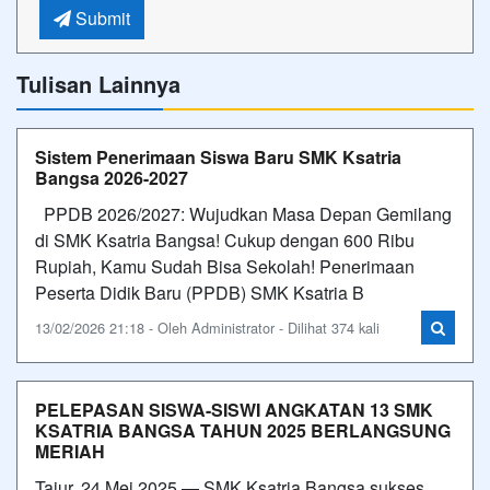
Submit
Tulisan Lainnya
Sistem Penerimaan Siswa Baru SMK Ksatria
Bangsa 2026-2027
PPDB 2026/2027: Wujudkan Masa Depan Gemilang
di SMK Ksatria Bangsa! Cukup dengan 600 Ribu
Rupiah, Kamu Sudah Bisa Sekolah! Penerimaan
Peserta Didik Baru (PPDB) SMK Ksatria B
13/02/2026 21:18 - Oleh Administrator - Dilihat 374 kali
PELEPASAN SISWA-SISWI ANGKATAN 13 SMK
KSATRIA BANGSA TAHUN 2025 BERLANGSUNG
MERIAH
Tajur, 24 Mei 2025 — SMK Ksatria Bangsa sukses