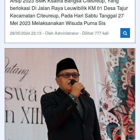
Arsip 2023 SMK Ksatria Bangsa Citeureup, Yang
berlokasi Di Jalan Raya Leuwibilik KM 01 Desa Tajur
Kecamatan Citeureup, Pada Hari Sabtu Tanggal 27
Mei 2023 Melaksanakan Wisuda Purna Sis
28/05/2024 22:13 - Oleh Administrator - Dilihat 777 kali