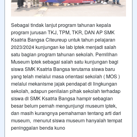
Sebagai tindak lanjut program tahunan kepala
program jurusan TKJ, TPM, TKR, DAN AP SMK
Ksatria Bangsa Citeureup untuk tahun pelajaran
2023/2024 kunjungan ke lab iptek menjadi salah
satu bagian program tahunan sekolah. Pemilihan
Museum Iptek sebagai salah satu kunjungan bagi
siswa SMK Ksatria Bangsa terutama siswa baru
yang telah melalui masa orientasi sekolah ( MOS )
melalui mekanisme jajak pendapat di lingkungan
sekolah, adapun penilaian pihak sekolah terhadap
siswa di SMK Ksatria Bangsa hampir sebagian
besar belum pernah mengunjungi museum iptek,
dan masih kurangnya pemahaman tentang arti dari
museum, menurut siswa museum hanyalah tempat
peninggalan benda kuno