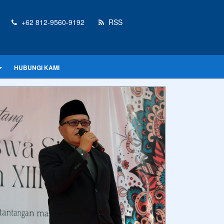
+62 812-9560-9192
RSS
HUBUNGI KAMI