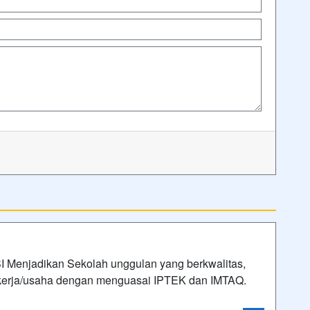
Menjadikan Sekolah unggulan yang berkwalitas,
 kerja/usaha dengan menguasai IPTEK dan IMTAQ.