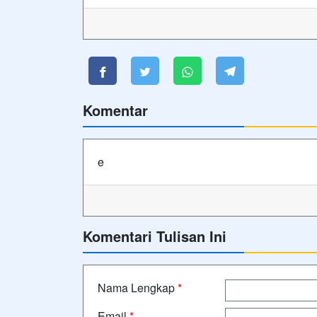
Komentar
e
Komentari Tulisan Ini
Nama Lengkap
*
Email
*