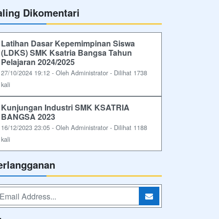
aling Dikomentari
Latihan Dasar Kepemimpinan Siswa
(LDKS) SMK Ksatria Bangsa Tahun
Pelajaran 2024/2025
27/10/2024 19:12 - Oleh Administrator - Dilihat 1738
kali
Kunjungan Industri SMK KSATRIA
BANGSA 2023
16/12/2023 23:05 - Oleh Administrator - Dilihat 1188
kali
erlangganan