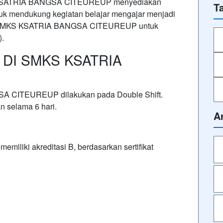
 KSATRIA BANGSA CITEUREUP menyediakan
T
tuk mendukung kegiatan belajar mengajar menjadi
an SMKS KSATRIA BANGSA CITEUREUP untuk
).
DI SMKS KSATRIA
A CITEUREUP dilakukan pada Double Shift.
 selama 6 hari.
A
ki akreditasi B, berdasarkan sertifikat