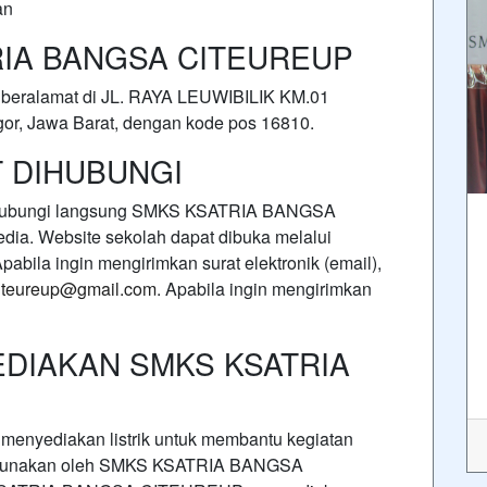
an
RIA BANGSA CITEUREUP
alamat di JL. RAYA LEUWIBILIK KM.01
ogor, Jawa Barat, dengan kode pos 16810.
 DIHUBUNGI
nghubungi langsung SMKS KSATRIA BANGSA
ia. Website sekolah dapat dibuka melalui
Apabila ingin mengirimkan surat elektronik (email),
iteureup@gmail.com
. Apabila ingin mengirimkan
EDIAKAN SMKS KSATRIA
ediakan listrik untuk membantu kegiatan
g digunakan oleh SMKS KSATRIA BANGSA