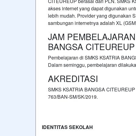
CITEUREUP berasal dari PLN. SMKS
akses internet yang dapat digunakan un
lebih mudah. Provider yang digunak
sambungan internetnya adalah XL (GSM
JAM PEMBELAJARAN 
BANGSA CITEUREUP
Pembelajaran di SMKS KSATRIA BANGS
Dalam seminggu, pembelajaran dilakukan
AKREDITASI
SMKS KSATRIA BANGSA CITEUREUP memili
763/BAN-SM/SK/2019.
IDENTITAS SEKOLAH