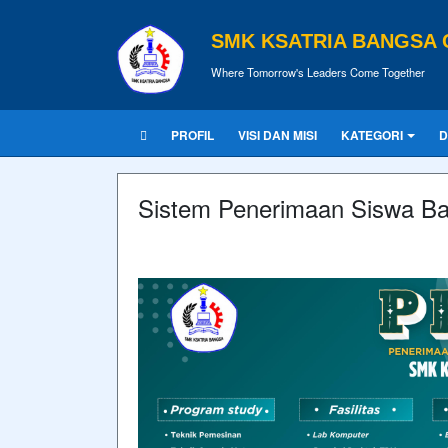
SMK KSATRIA BANGSA 
Where Tomorrow's Leaders Come Together
PROFIL
VISI DAN MISI
KATEGORI
D
Sistem Penerimaan Siswa Ba