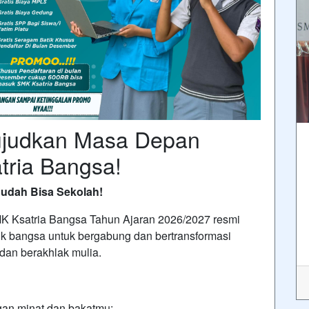
judkan Masa Depan
tria Bangsa!
udah Bisa Sekolah!
K Ksatria Bangsa Tahun Ajaran 2026/2027 resmi
ik bangsa untuk bergabung dan bertransformasi
 dan berakhlak mulia.
gan minat dan bakatmu: