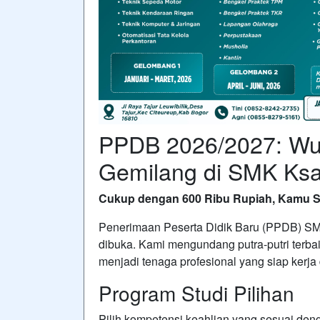
PPDB 2026/2027: Wu
Gemilang di SMK Ksa
Cukup dengan 600 Ribu Rupiah, Kamu S
Penerimaan Peserta Didik Baru (PPDB) SM
dibuka. Kami mengundang putra-putri terba
menjadi tenaga profesional yang siap kerja
Program Studi Pilihan
Pilih kompetensi keahlian yang sesuai den