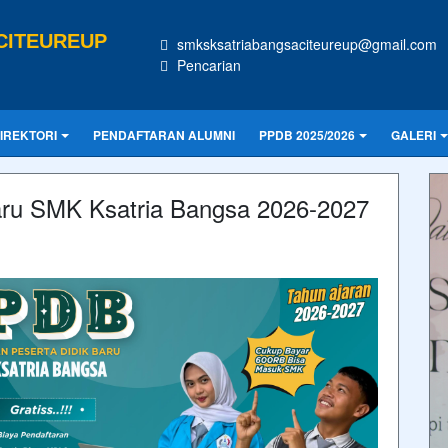
CITEUREUP
smksksatriabangsaciteureup@gmail.com
Pencarian
IREKTORI
PENDAFTARAN ALUMNI
PPDB 2025/2026
GALERI
ru SMK Ksatria Bangsa 2026-2027