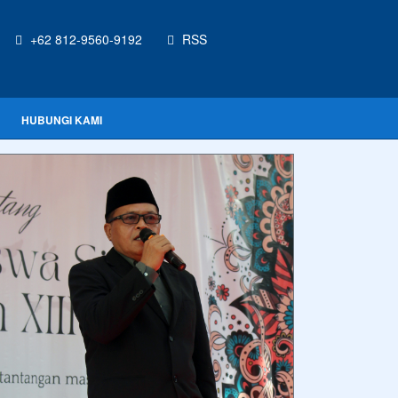
+62 812-9560-9192
RSS
HUBUNGI KAMI