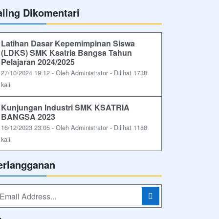
aling Dikomentari
Latihan Dasar Kepemimpinan Siswa
(LDKS) SMK Ksatria Bangsa Tahun
Pelajaran 2024/2025
27/10/2024 19:12 - Oleh Administrator - Dilihat 1738
kali
Kunjungan Industri SMK KSATRIA
BANGSA 2023
16/12/2023 23:05 - Oleh Administrator - Dilihat 1188
kali
erlangganan