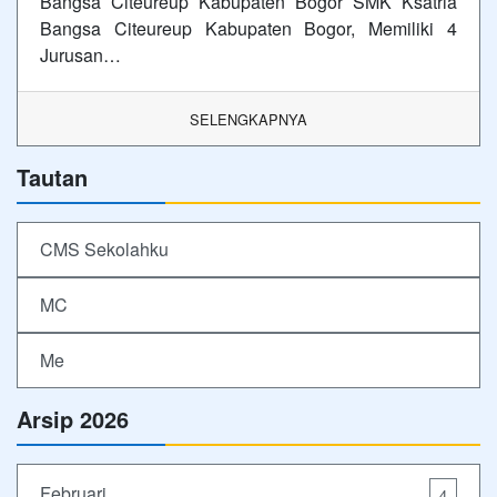
Bangsa Citeureup Kabupaten Bogor SMK Ksatria
Bangsa Citeureup Kabupaten Bogor, Memiliki 4
Jurusan…
SELENGKAPNYA
Tautan
CMS Sekolahku
MC
Me
Arsip 2026
Februari
4