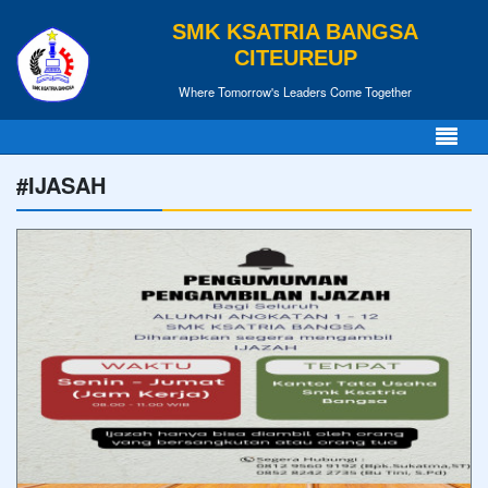
SMK KSATRIA BANGSA
CITEUREUP
Where Tomorrow's Leaders Come Together
#IJASAH