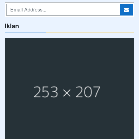
Iklan