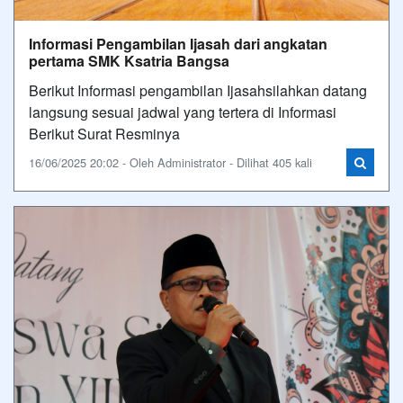
Informasi Pengambilan Ijasah dari angkatan
pertama SMK Ksatria Bangsa
Berikut Informasi pengambilan Ijasahsilahkan datang
langsung sesuai jadwal yang tertera di Informasi
Berikut Surat Resminya
16/06/2025 20:02 - Oleh Administrator - Dilihat 405 kali