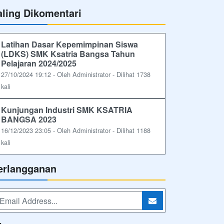
aling Dikomentari
Latihan Dasar Kepemimpinan Siswa
(LDKS) SMK Ksatria Bangsa Tahun
Pelajaran 2024/2025
27/10/2024 19:12 - Oleh Administrator - Dilihat 1738
kali
Kunjungan Industri SMK KSATRIA
BANGSA 2023
16/12/2023 23:05 - Oleh Administrator - Dilihat 1188
kali
erlangganan