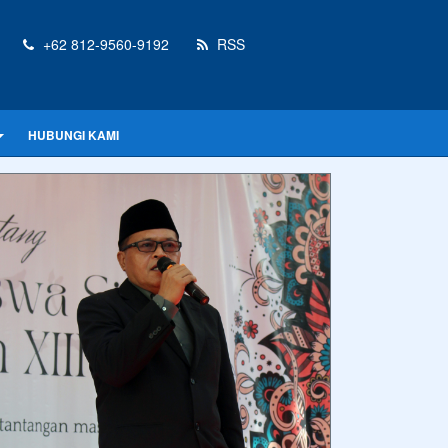
+62 812-9560-9192
RSS
HUBUNGI KAMI