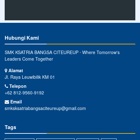
Hubungi Kami
SMK KSATRIA BANGSA CITEUREUP ⋅ Where Tomorrow's
Leaders Come Together
Alamat
Jl. Raya Leuwibilik KM 01
Telepon
+62 812-9560-9192
Email
smksksatriabangsaciteureup@gmail.com
Tags