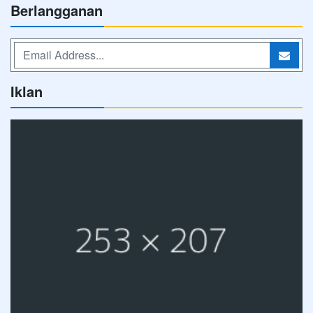
Berlangganan
Iklan