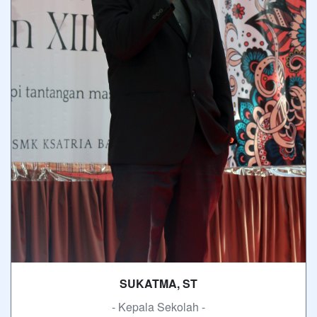
SUKATMA, ST
- Kepala Sekolah -