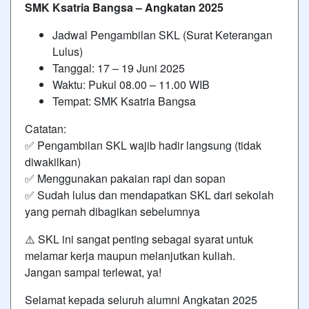
SMK Ksatria Bangsa – Angkatan 2025
Jadwal Pengambilan SKL (Surat Keterangan
Lulus)
Tanggal: 17 – 19 Juni 2025
Waktu: Pukul 08.00 – 11.00 WIB
Tempat: SMK Ksatria Bangsa
Catatan:
✅ Pengambilan SKL wajib hadir langsung (tidak
diwakilkan)
✅ Menggunakan pakaian rapi dan sopan
✅ Sudah lulus dan mendapatkan SKL dari sekolah
yang pernah dibagikan sebelumnya
⚠️ SKL ini sangat penting sebagai syarat untuk
melamar kerja maupun melanjutkan kuliah.
Jangan sampai terlewat, ya!
Selamat kepada seluruh alumni Angkatan 2025