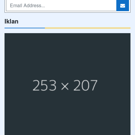
Iklan