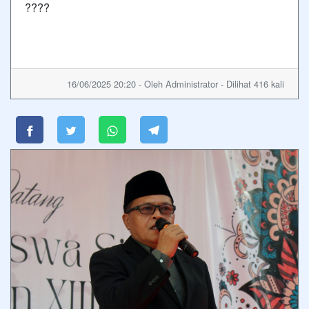
????
16/06/2025 20:20 - Oleh Administrator - Dilihat 416 kali